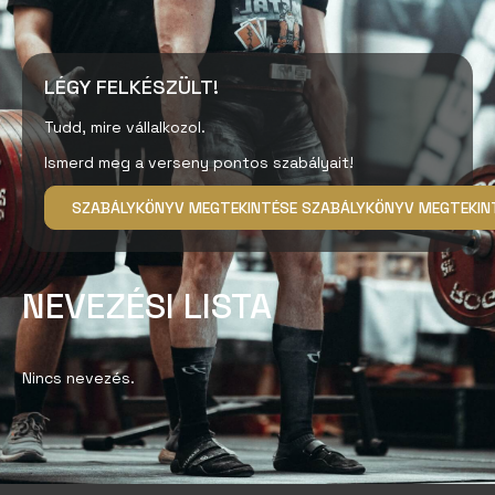
LÉGY FELKÉSZÜLT!
Tudd, mire vállalkozol.
Ismerd meg a verseny pontos szabályait!
SZABÁLYKÖNYV MEGTEKINTÉSE
SZABÁLYKÖNYV MEGTEKIN
NEVEZÉSI LISTA
Nincs nevezés.