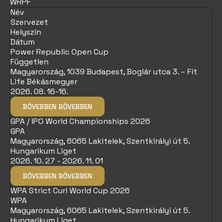
WRPF
Név
Szervezet
Helyszín
Dátum
Power Republic Open Cup
Független
Magyarország, 1039 Budapest, Boglár utca 3. – Fit
Life Békásmegyer
2026. 08. 16-16.
BŐVEBBEN
BŐVEBBEN
GPA / IPO World Championships 2026
GPA
Magyarország, 6065 Lakitelek, Szentkirályi út 5.
Hungarikum Liget
2026. 10. 27 - 2026. 11. 01
BŐVEBBEN
BŐVEBBEN
WPA Strict Curl World Cup 2026
WPA
Magyarország, 6065 Lakitelek, Szentkirályi út 5.
Hungarikum Liget