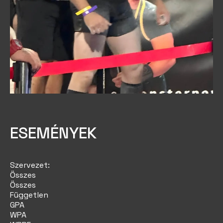
ESEMÉNYEK
Szervezet:
Összes
Összes
Független
GPA
WPA