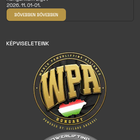
2026. 11. 01-01.
BŐVEBBEN
BŐVEBBEN
KÉPVISELETEINK